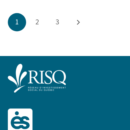
1
2
3