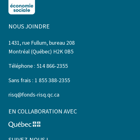
NOUS JOINDRE
1431, rue Fullum, bureau 208
Montréal (Québec) H2K 0B5
Téléphone : 514 866-2355
Sans frais : 1 855 388-2355
risq@fonds-risq.qc.ca
EN COLLABORATION AVEC
SUIVEZ-NOUS !