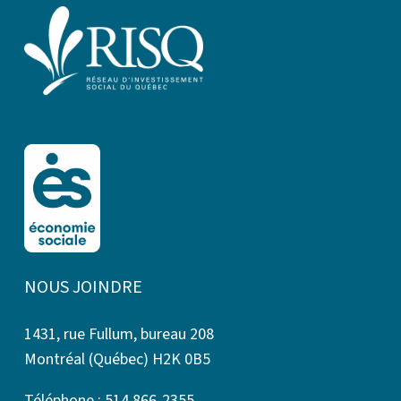
NOUS JOINDRE
1431, rue Fullum, bureau 208
Montréal (Québec) H2K 0B5
Téléphone : 514 866-2355