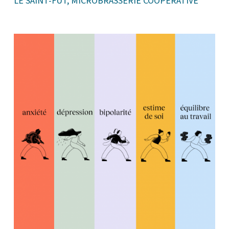
LE SAINT-FÛT, MICROBRASSERIE COOPÉRATIVE