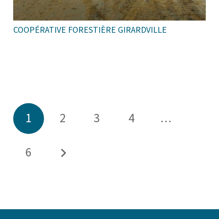
COOPÉRATIVE FORESTIÈRE GIRARDVILLE
1
2
3
4
…
6