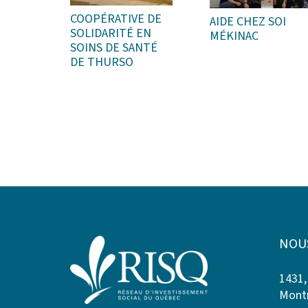
COOPÉRATIVE DE
AIDE CHEZ SOI
SOLIDARITÉ EN
MÉKINAC
SOINS DE SANTÉ
DE THURSO
NOU
1431,
Montr