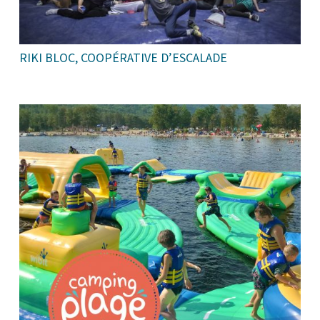
RIKI BLOC, COOPÉRATIVE D’ESCALADE