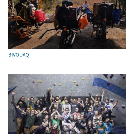
BIVOUAQ