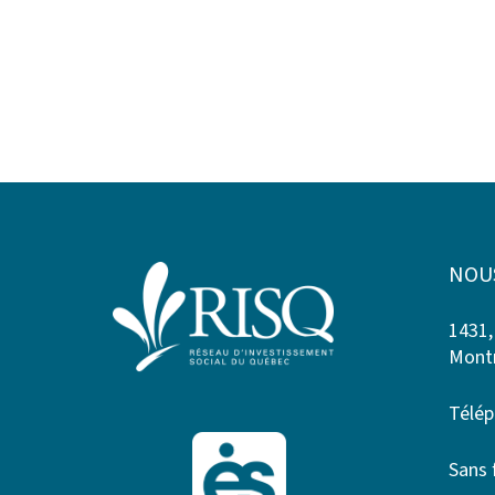
NOU
1431,
Montr
Télép
Sans 