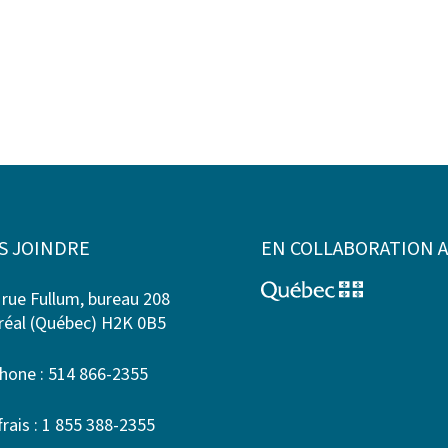
S JOINDRE
EN COLLABORATION 
 rue Fullum, bureau 208
éal (Québec) H2K 0B5
hone : 514 866-2355
frais : 1 855 388-2355