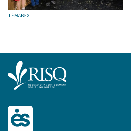
TÉMABEX