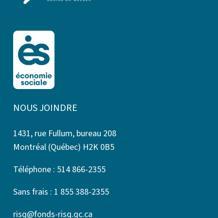
NOUS JOINDRE
1431, rue Fullum, bureau 208
Montréal (Québec) H2K 0B5
Téléphone : 514 866-2355
Sans frais : 1 855 388-2355
risq@fonds-risq.qc.ca