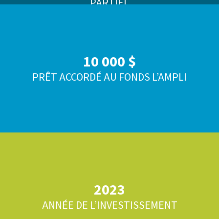
PARTIEL
10 000 $
PRÊT ACCORDÉ AU FONDS L’AMPLI
2023
ANNÉE DE L’INVESTISSEMENT