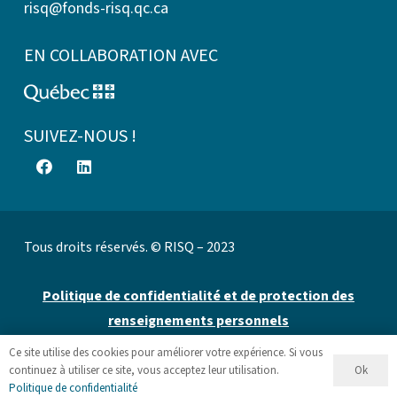
risq@fonds-risq.qc.ca
EN COLLABORATION AVEC
SUIVEZ-NOUS !
Tous droits réservés. © RISQ – 2023
Politique de confidentialité et de protection des
renseignements personnels
Ce site utilise des cookies pour améliorer votre expérience. Si vous
Site web par 👉
Cinetic
.
Ok
continuez à utiliser ce site, vous acceptez leur utilisation.
Politique de confidentialité