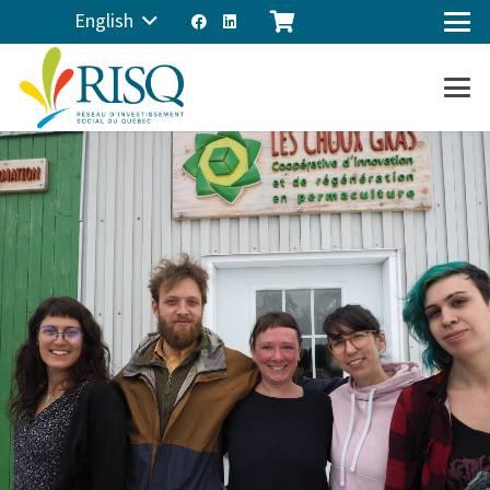
English