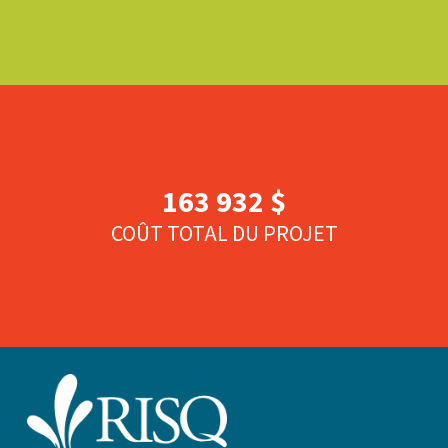
163 932 $
COÛT TOTAL DU PROJET