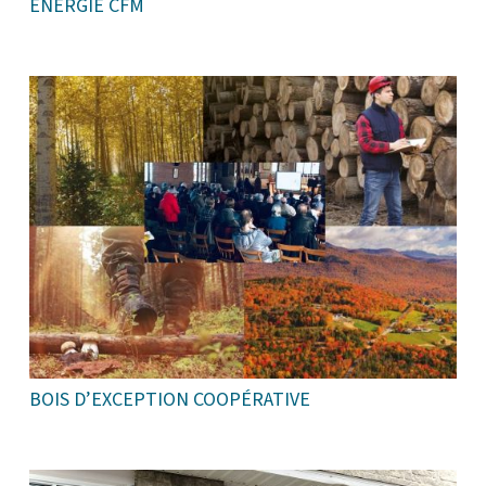
ÉNERGIE CFM
BOIS D’EXCEPTION COOPÉRATIVE