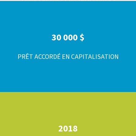
TEMPS PLEIN ET 40 SAISONNIERS
30 000 $
PRÊT ACCORDÉ EN CAPITALISATION
2018