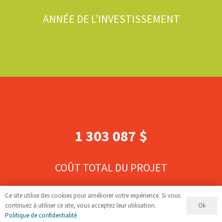
ANNÉE DE L’INVESTISSEMENT
1 303 087 $
COÛT TOTAL DU PROJET
Ce site utilise des cookies pour améliorer votre expérience. Si vous
Ok
continuez à utiliser ce site, vous acceptez leur utilisation.
Politique de confidentialité