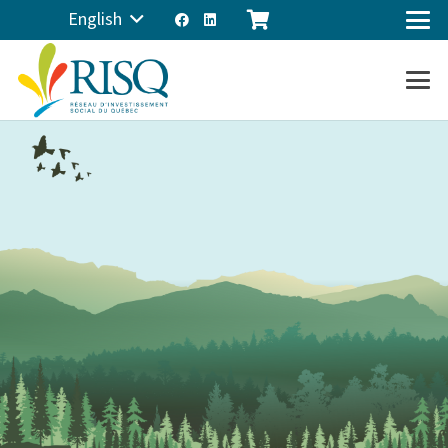
English