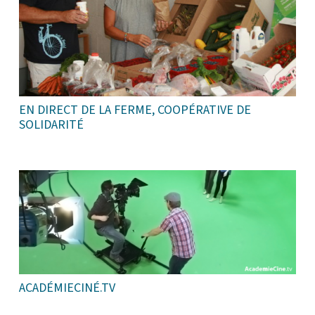
EN DIRECT DE LA FERME, COOPÉRATIVE DE
SOLIDARITÉ
ACADÉMIECINÉ.TV