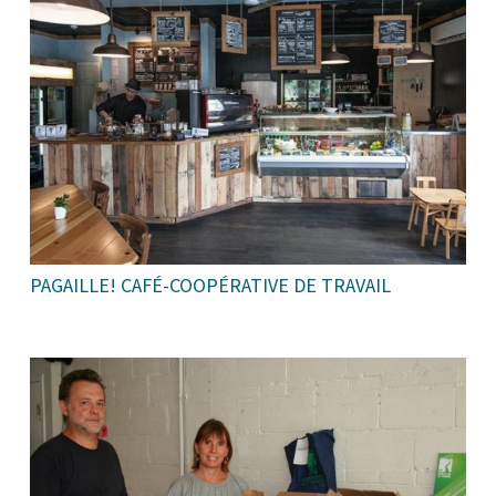
PAGAILLE! CAFÉ-COOPÉRATIVE DE TRAVAIL