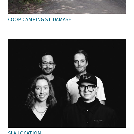
COOP CAMPING ST-DAMASE
SLA LOCATION