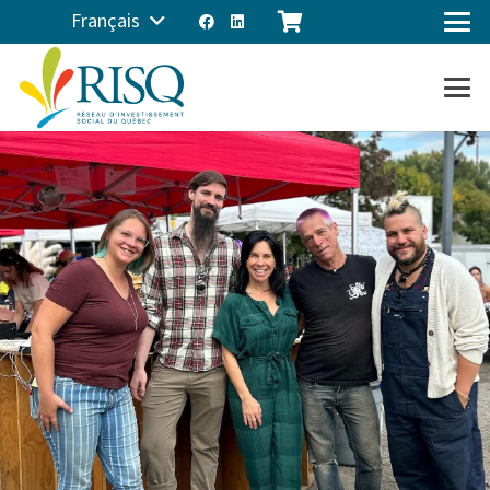
Français