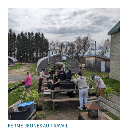
FERME JEUNES AU TRAVAIL