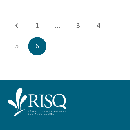
1
…
3
4
5
6