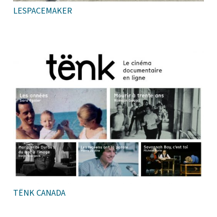
LESPACEMAKER
TËNK CANADA