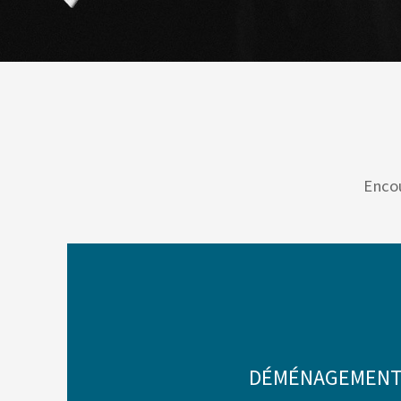
Encou
DÉMÉNAGEMENT,