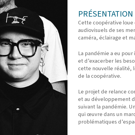
PRÉSENTATION 
Cette coopérative
oue 
l
audiovisuels de ses mem
caméra, éclairage et ma
La pandémie a eu pour i
et d’exacerber les bes
cette nouvelle réalité,
de la coopérative.
Le projet de relance c
et au développement de
suivant la pandémie. Un
qui œuvre dans un marc
problématiques d’espace