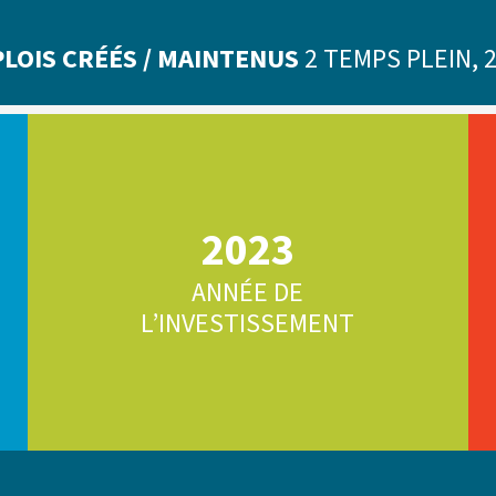
OIS CRÉÉS /
MAINTENUS
2 TEMPS PLEIN, 
2023
ANNÉE DE
L’INVESTISSEMENT