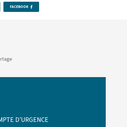
FACEBOOK
artage
MPTE D’URGENCE