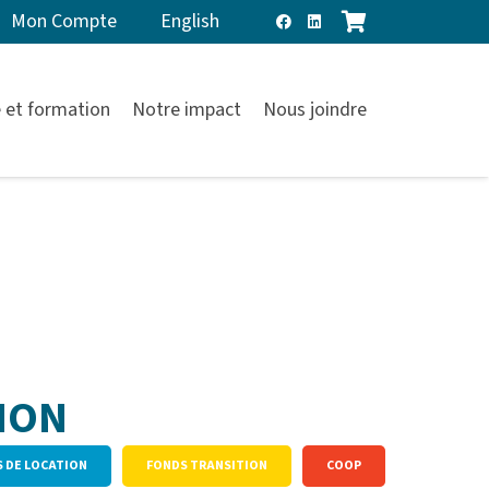
Mon Compte
English
 et formation
Notre impact
Nous joindre
ION
S DE LOCATION
FONDS TRANSITION
COOP