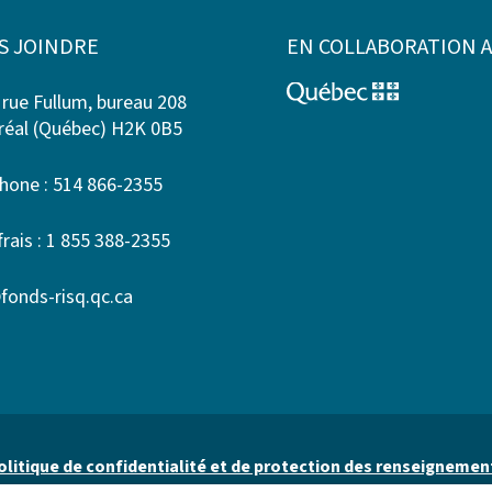
S JOINDRE
EN COLLABORATION 
 rue Fullum, bureau 208
éal (Québec) H2K 0B5
hone : 514 866-2355
frais : 1 855 388-2355
fonds-risq.qc.ca
olitique de confidentialité et de protection des renseignemen