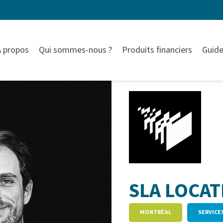
À propos
Qui sommes-nous ?
Produits financiers
Guide
SLA LOCAT
MONTRÉAL
SERVICE