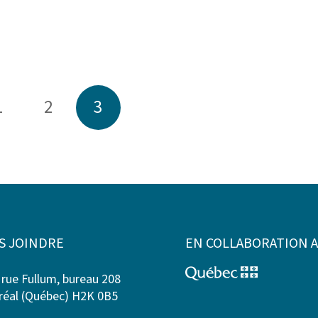
1
2
3
S JOINDRE
EN COLLABORATION 
 rue Fullum, bureau 208
éal (Québec) H2K 0B5