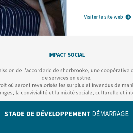
Visiter le site web
IMPACT SOCIAL
mission de l’accorderie de sherbrooke, une coopérative de 
de services en estrie.
roit où seront revalorisés les surplus et invendus de m
nges, la convivialité et la mixité sociale, culturelle et i
STADE DE DÉVELOPPEMENT
DÉMARRAGE