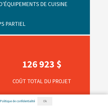
D’ÉQUIPEMENTS DE CUISINE
PS PARTIEL
126 923 $
COÛT TOTAL DU PROJET
Ok
.
Politique de confidentialité