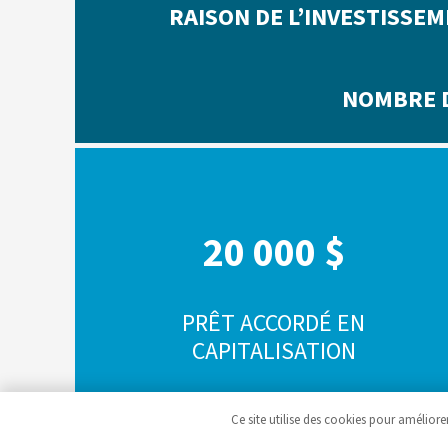
RAISON DE L’INVESTISSE
NOMBRE 
20 000 $
PRÊT ACCORDÉ EN
CAPITALISATION
Ce site utilise des cookies pour améliorer