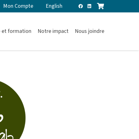
Mon Compte
English
 et formation
Notre impact
Nous joindre