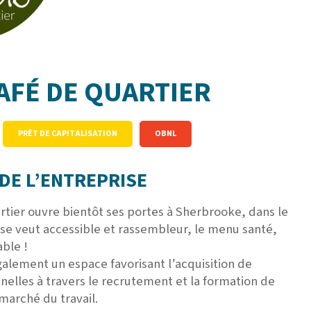
AFÉ DE QUARTIER
PRÊT DE CAPITALISATION
OBNL
DE L’ENTREPRISE
tier ouvre bientôt ses portes à Sherbrooke, dans le
t se veut accessible et rassembleur, le menu santé,
ble !
galement un espace favorisant l’acquisition de
elles à travers le recrutement et la formation de
marché du travail.