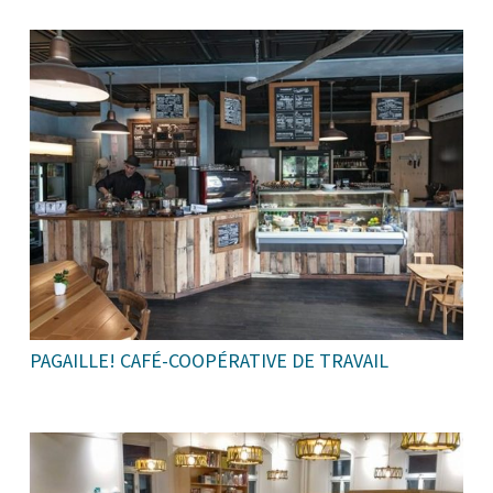
PAGAILLE! CAFÉ-COOPÉRATIVE DE TRAVAIL