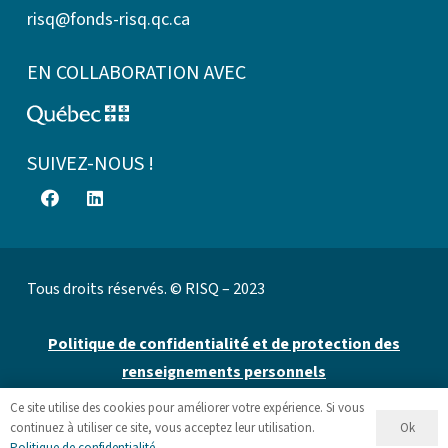
risq@fonds-risq.qc.ca
EN COLLABORATION AVEC
SUIVEZ-NOUS !
Tous droits réservés. © RISQ – 2023
Politique de confidentialité et de protection des
renseignements personnels
Ce site utilise des cookies pour améliorer votre expérience. Si vous
Site web par 👉
Cinetic
.
Ok
continuez à utiliser ce site, vous acceptez leur utilisation.