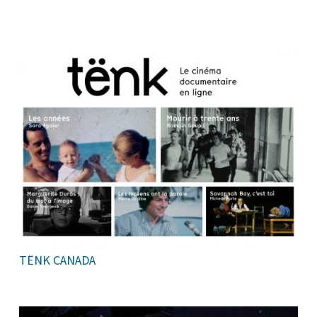
TËNK CANADA