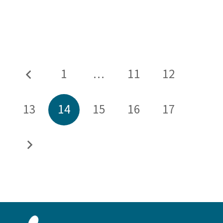
1
…
11
12
13
14
15
16
17