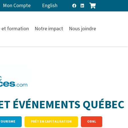
Mon Compte
English
 et formation
Notre impact
Nous joindre
 ET ÉVÉNEMENTS QUÉBEC
 TOURISME
PRÊT EN CAPITALISATION
OBNL