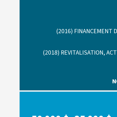
(2016) FINANCEMENT 
(2018) REVITALISATION, A
N