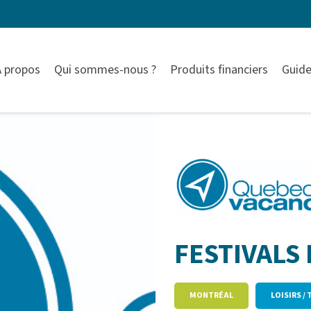
À propos
Qui sommes-nous ?
Produits financiers
Guide
FESTIVALS
MONTRÉAL
LOISIRS /