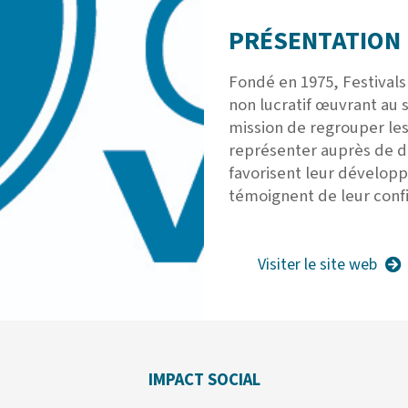
PRÉSENTATION 
Fondé en 1975, Festival
non lucratif œuvrant au s
mission de regrouper les
représenter auprès de div
favorisent leur développ
témoignent de leur confia
Visiter le site web
IMPACT SOCIAL