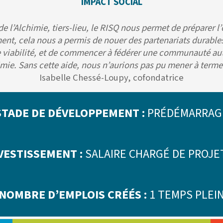
IMPACT SOCIAL
e l’Alchimie, tiers-lieu, le RISQ nous permet de préparer l
ent, cela nous a permis de nouer des partenariats durables
tre viabilité, et de commencer à fédérer une communauté aut
imie. Sans cette aide, nous n’aurions pas pu mener à terme 
Isabelle Chessé-Loupy, cofondatrice
STADE DE DÉVELOPPEMENT :
PRÉDÉMARRAG
NVESTISSEMENT :
SALAIRE CHARGÉ DE PROJE
NOMBRE D’EMPLOIS CRÉÉS :
1 TEMPS PLEI