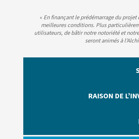
«
En finançant le prédémarrage du projet d
meilleures conditions. Plus particulièrem
utilisateurs, de bâtir notre notoriété et no
seront animés à l’Alch
RAISON DE L’I