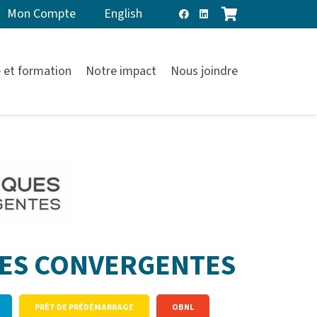
Mon Compte
English
 et formation
Notre impact
Nous joindre
ES CONVERGENTES
PRÊT DE PRÉDÉMARRAGE
OBNL