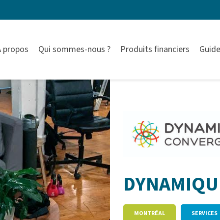
À propos
Qui sommes-nous ?
Produits financiers
Guide
DYNAMIQU
MONTRÉAL
SERVICES