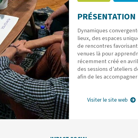
PRÉSENTATION 
Dynamiques convergentes
lieux, des espaces unique
de rencontres favorisant 
venues là pour apprendre
récemment créé en avri
des sessions d’ateliers 
afin de les accompagner d
Visiter le site web