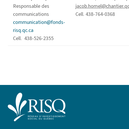
Responsable des
jacob.homel@chantier.qc
communications
Cell. 438-764-0368
communication@fonds-
risq.qc.ca
Cell. 438-526-2355