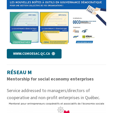
WWW.CSMOESAC.QC.CA
RÉSEAU M
Mentorship for social economy enterprises
Service addressed to managers/directors of
cooperative and non-profit enterprises in Québec.