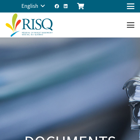
English