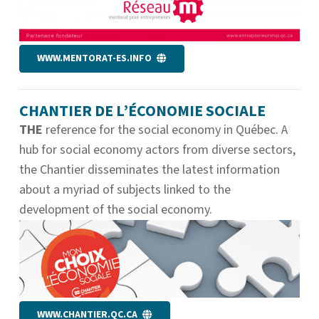
WWW.MENTORAT-ES.INFO
CHANTIER DE L’ÉCONOMIE SOCIALE
THE
reference for the social economy in Québec. A
hub for social economy actors from diverse sectors,
the Chantier disseminates the latest information
about a myriad of subjects linked to the
development of the social economy.
WWW.CHANTIER.QC.CA