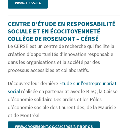
WWW.TIESS.CA
CENTRE D’ÉTUDE EN RESPONSABILITÉ
SOCIALE ET EN ÉCOCITOYENNETÉ
COLLÈGE DE ROSEMONT – CÉRSÉ
Le CÉRSÉ est un centre de recherche qui facilite la
création d’opportunités d’innovation responsable
dans les organisations et la société par des
processus accessibles et collaboratifs.
Découvrez leur dernière
Étude sur l’entrepreunariat
social
réalisée en partenariat avec le RISQ, la Caisse
d’économie solidaire Desjardins et les Pôles
d’économie sociale des Laurentides, de la Mauricie
et de Montréal.
WWW.CROSEMONT.QC.CA/CERSE/A-PROPOS