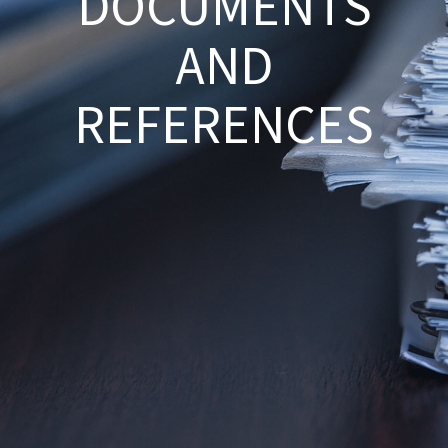
DOCUMENTS
AND
REFERENCES