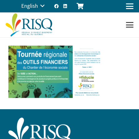
English