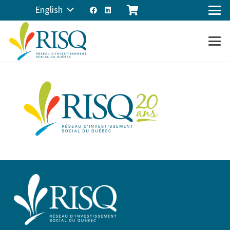
English