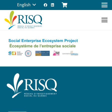
English