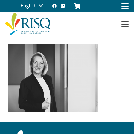
English