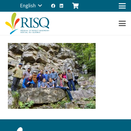
English