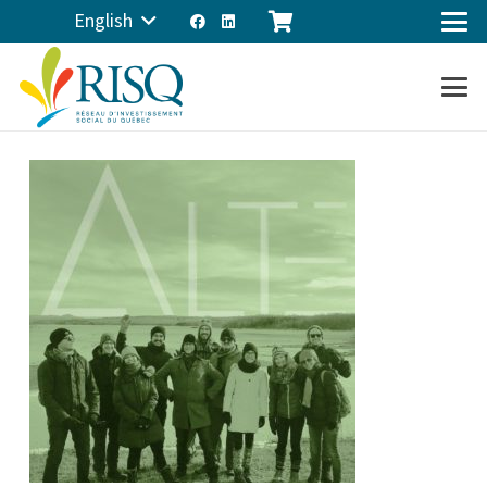
English