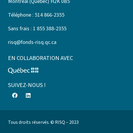
Montréal (Québec) H2K 0B5
Téléphone : 514 866-2355
Sans frais : 1 855 388-2355
risq@fonds-risq.qc.ca
EN COLLABORATION AVEC
SUIVEZ-NOUS !
Tous droits réservés. © RISQ – 2023