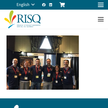
English