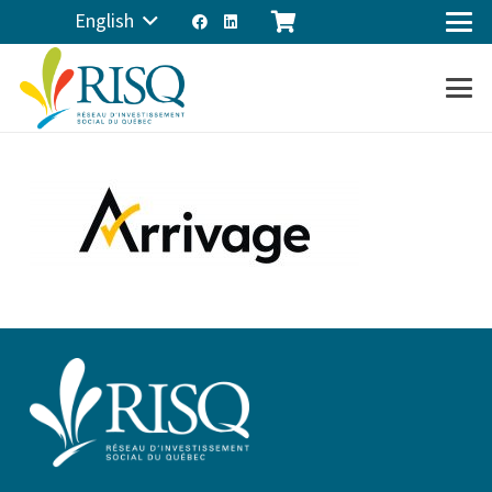
English