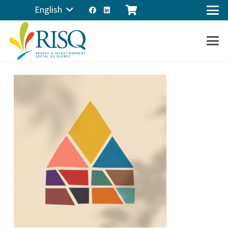
English