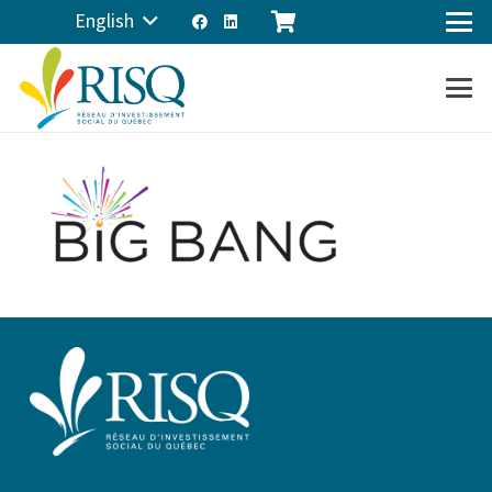
English