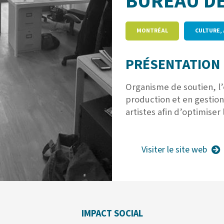
BUREAU D
MONTRÉAL
CULTURE,
PRÉSENTATION 
Organisme de soutien, l’
production et en gestion
artistes afin d’optimiser 
Visiter le site web
IMPACT SOCIAL