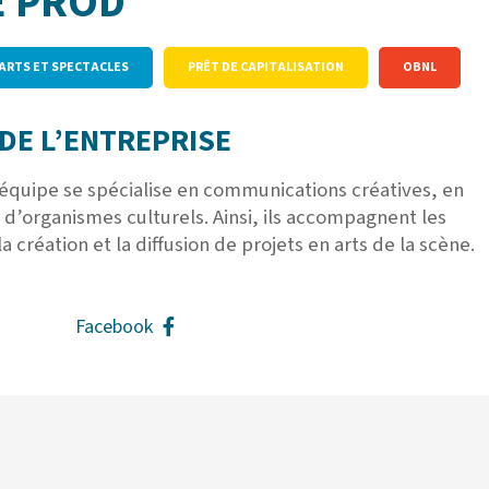
E PROD
 ARTS ET SPECTACLES
PRÊT DE CAPITALISATION
OBNL
DE L’ENTREPRISE
équipe se spécialise en communications créatives, en
 d’organismes culturels. Ainsi, ils accompagnent les
la création et la diffusion de projets en arts de la scène.
Facebook