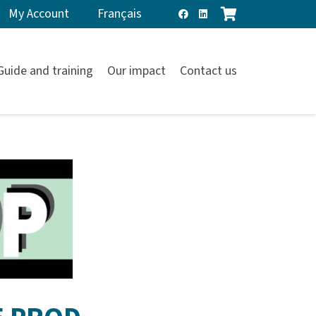
My Account
Français
Guide and training
Our impact
Contact us