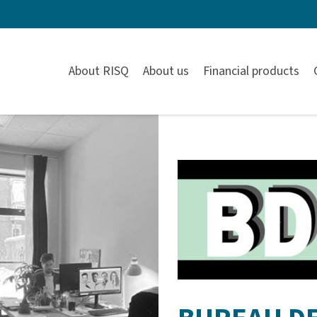
About RISQ
About us
Financial products