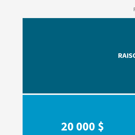
RAIS
20 000 $