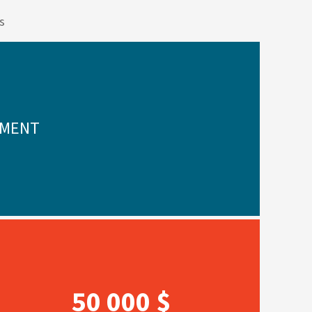
s
EMENT
50 000 $