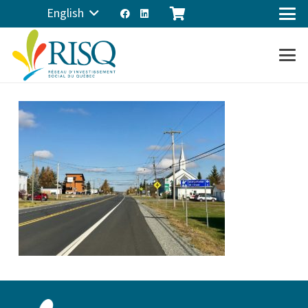
English