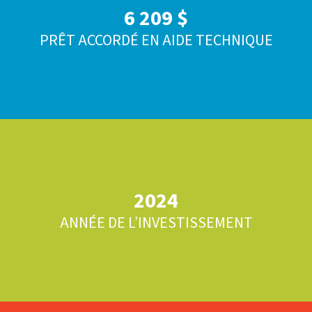
6 209 $
PRÊT ACCORDÉ EN AIDE TECHNIQUE
2024
ANNÉE DE L’INVESTISSEMENT