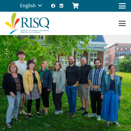
English