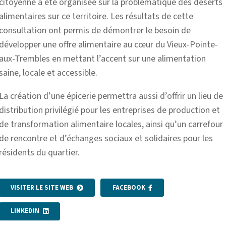
citoyenne a été organisée sur la problématique des déserts
alimentaires sur ce territoire. Les résultats de cette
consultation ont permis de démontrer le besoin de
développer une offre alimentaire au cœur du Vieux-Pointe-
aux-Trembles en mettant l’accent sur une alimentation
saine, locale et accessible.
La création d’une épicerie permettra aussi d’offrir un lieu de
distribution privilégié pour les entreprises de production et
de transformation alimentaire locales, ainsi qu’un carrefour
de rencontre et d’échanges sociaux et solidaires pour les
résidents du quartier.
VISITER LE SITE WEB
FACEBOOK
LINKEDIN