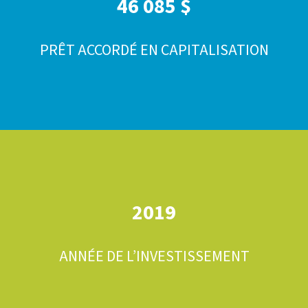
46 085 $
PRÊT ACCORDÉ EN CAPITALISATION
2019
ANNÉE DE L’INVESTISSEMENT