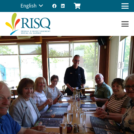
English