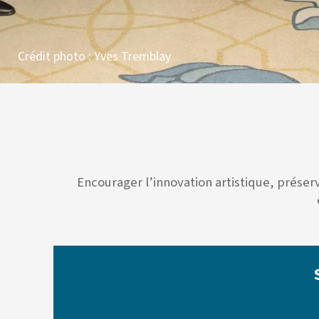
Crédit photo : Yves Tremblay
Encourager l’innovation artistique, prése