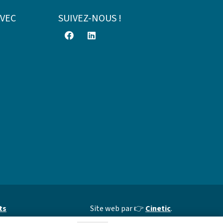
AVEC
SUIVEZ-NOUS !
ts
Site web par 👉
Cinetic
.