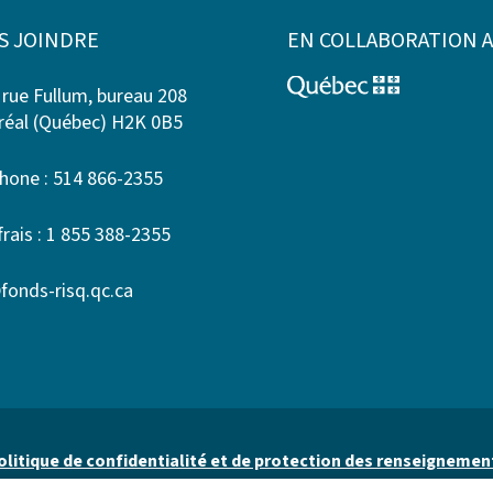
S JOINDRE
EN COLLABORATION 
 rue Fullum, bureau 208
éal (Québec) H2K 0B5
hone : 514 866-2355
frais : 1 855 388-2355
fonds-risq.qc.ca
olitique de confidentialité et de protection des renseignemen
personnels