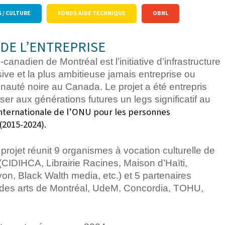
 / CULTURE
FONDS AIDE TECHNIQUE
OBNL
DE L’ENTREPRISE
ro-canadien de Montréal
est l’initiative d’infrastructure
usive et la plus ambitieuse jamais entreprise ou
nauté noire au Canada. Le projet a été entrepris
sser aux générations futures un legs significatif au
nternationale de l’ONU pour les personnes
(2015-2024).
 projet réunit 9 organismes à vocation culturelle de
CIDIHCA, Librairie Racines, Maison d’Haïti,
on, Black Walth media, etc.) et 5 partenaires
 des arts de Montréal, UdeM, Concordia, TOHU,