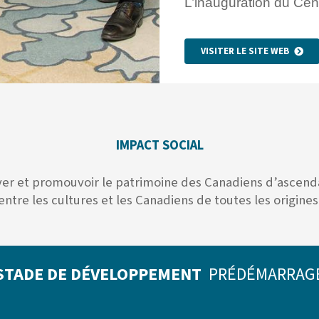
L’inauguration du Cen
VISITER LE SITE WEB
IMPACT SOCIAL
rver et promouvoir le patrimoine des Canadiens d’ascenda
entre les cultures et les Canadiens de toutes les origines
STADE DE DÉVELOPPEMENT
PRÉDÉMARRAG