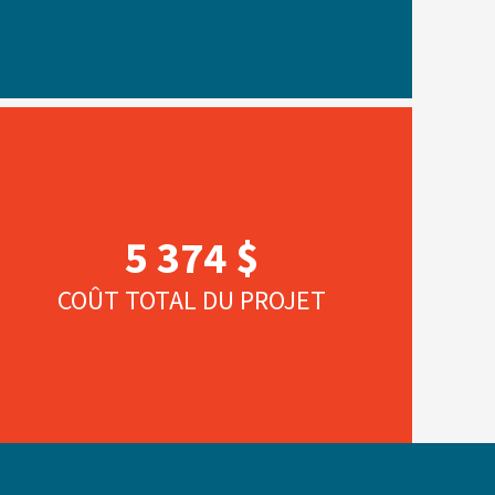
5 374 $
COÛT TOTAL DU PROJET