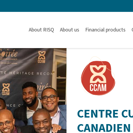
About RISQ
About us
Financial products
CENTRE C
CANADIEN