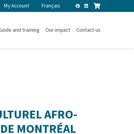
My Account
Français
Guide and training
Our impact
Contact us
ULTUREL AFRO-
 DE MONTRÉAL