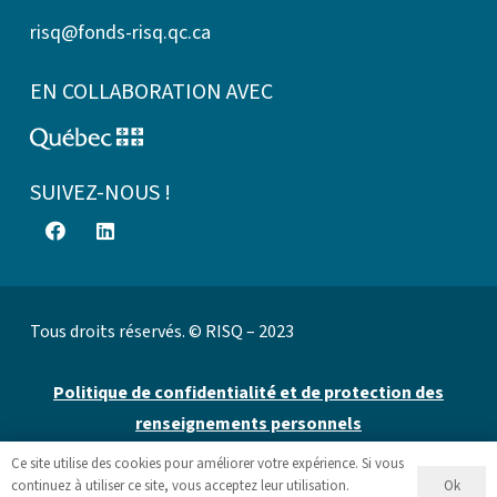
risq@fonds-risq.qc.ca
EN COLLABORATION AVEC
SUIVEZ-NOUS !
Tous droits réservés. © RISQ – 2023
Politique de confidentialité et de protection des
renseignements personnels
Ce site utilise des cookies pour améliorer votre expérience. Si vous
Site web par 👉
Cinetic
.
Ok
continuez à utiliser ce site, vous acceptez leur utilisation.