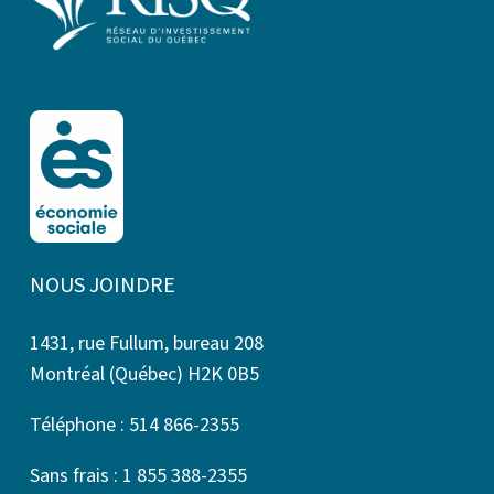
NOUS JOINDRE
1431, rue Fullum, bureau 208
Montréal (Québec) H2K 0B5
Téléphone : 514 866-2355
Sans frais : 1 855 388-2355