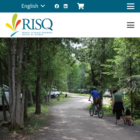
English