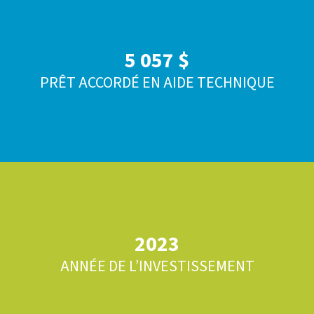
5 057 $
PRÊT ACCORDÉ EN AIDE TECHNIQUE
2023
ANNÉE DE L’INVESTISSEMENT