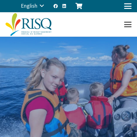
English