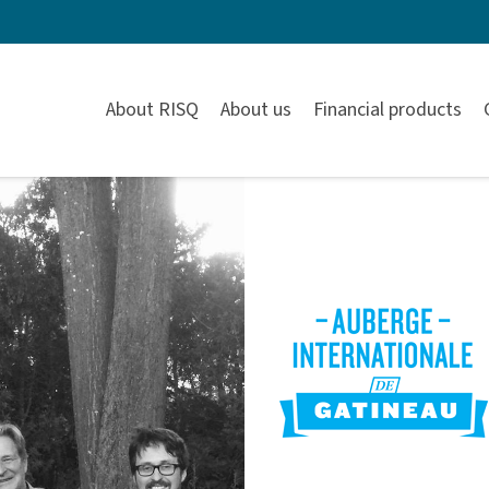
About RISQ
About us
Financial products