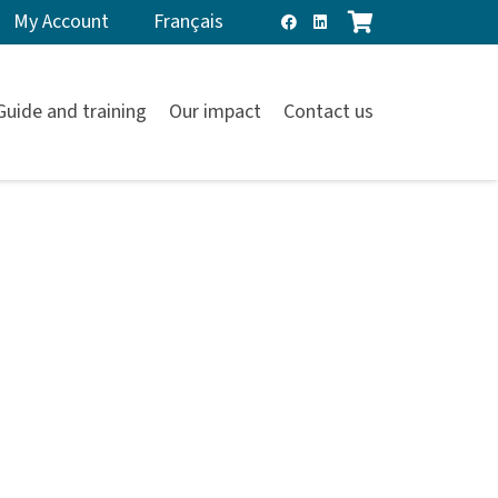
My Account
Français
Guide and training
Our impact
Contact us