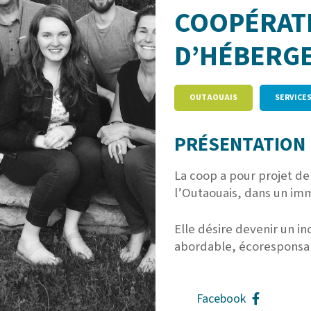
COOPÉRATI
D’HÉBERGE
OUTAOUAIS
SERVICE
PRÉSENTATION 
La coop a pour projet de
l’Outaouais, dans un im
Elle désire devenir un 
abordable, écoresponsab
Facebook