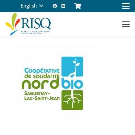
English