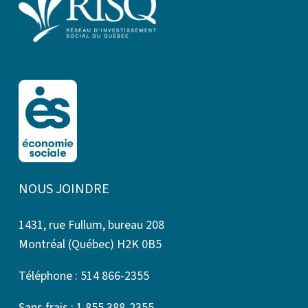
NOUS JOINDRE
1431, rue Fullum, bureau 208
Montréal (Québec) H2K 0B5
Téléphone : 514 866-2355
Sans frais : 1 855 388-2355