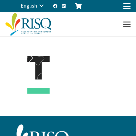
English