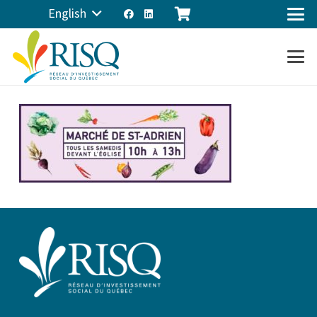
English