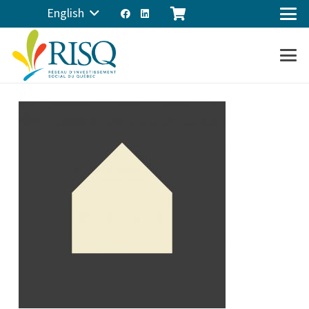
English