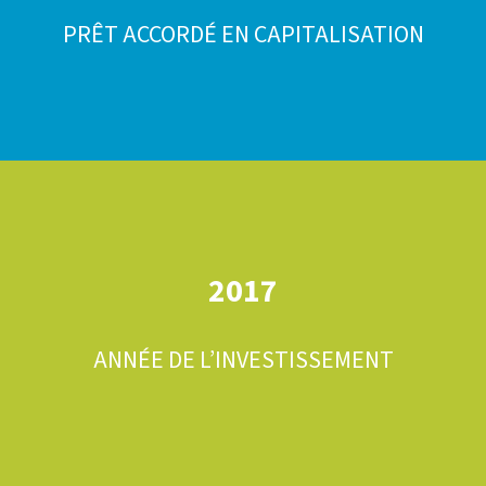
PRÊT ACCORDÉ EN CAPITALISATION
2017
ANNÉE DE L’INVESTISSEMENT