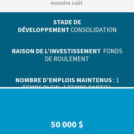
moindre coût
STADE DE
DÉVELOPPEMENT
CONSOLIDATION
RAISON DE L’INVESTISSEMENT
FONDS
DE ROULEMENT
NOMBRE D’EMPLOIS MAINTENUS
: 1
TEMPS PLEIN, 1 TEMPS PARTIEL
ET 8 OCCASIONNELS
50 000 $