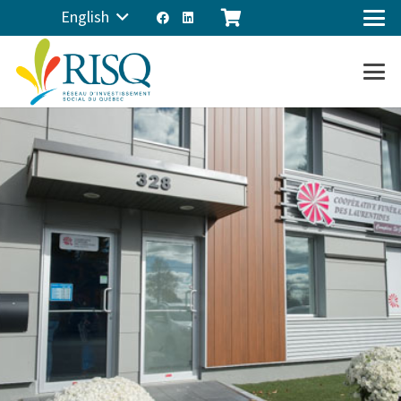
English