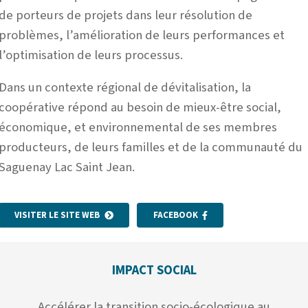
de porteurs de projets dans leur résolution de
problèmes, l’amélioration de leurs performances et
l’optimisation de leurs processus.
Dans un contexte régional de dévitalisation, la
coopérative répond au besoin de mieux-être social,
économique, et environnemental de ses membres
producteurs, de leurs familles et de la communauté du
Saguenay Lac Saint Jean.
VISITER LE SITE WEB
FACEBOOK
IMPACT SOCIAL
Accélérer la transition socio-écologique au