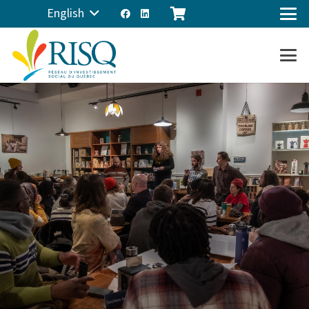
English