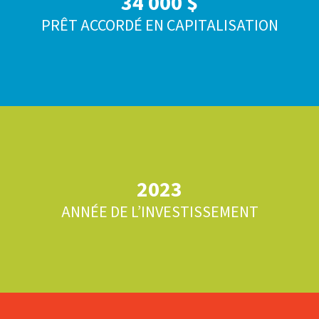
34 000 $
PRÊT ACCORDÉ EN CAPITALISATION
2023
ANNÉE DE L’INVESTISSEMENT