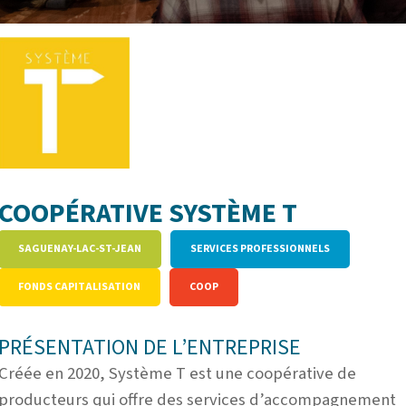
COOPÉRATIVE SYSTÈME T
SAGUENAY-LAC-ST-JEAN
SERVICES PROFESSIONNELS
FONDS CAPITALISATION
COOP
PRÉSENTATION DE L’ENTREPRISE
Créée en 2020, Système T est une coopérative de
producteurs qui offre des services d’accompagnement