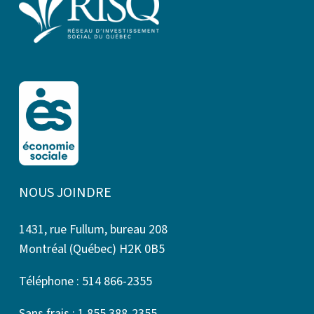
NOUS JOINDRE
1431, rue Fullum, bureau 208
Montréal (Québec) H2K 0B5
Téléphone : 514 866-2355
Sans frais : 1 855 388-2355