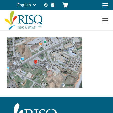
English