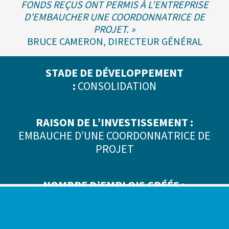
FONDS REÇUS ONT PERMIS À L’ENTREPRISE
D’EMBAUCHER UNE COORDONNATRICE DE
PROJET. »
BRUCE CAMERON, DIRECTEUR GÉNÉRAL
STADE DE DÉVELOPPEMENT
:
CONSOLIDATION
RAISON DE L’INVESTISSEMENT :
EMBAUCHE D’UNE COORDONNATRICE DE
PROJET
NOMBRE D’EMPLOIS CRÉÉS :
MAINTENUS : 45 (38 TEMPS PLEIN ET 7
TEMPS PARTIELS)