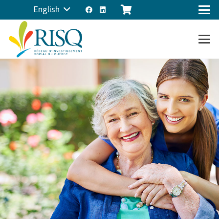
English